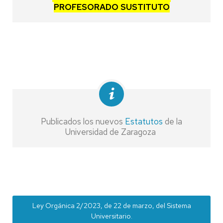
PROFESORADO SUSTITUTO
Publicados los nuevos
Estatutos
de la
Universidad de Zaragoza
Ley Orgánica 2/2023, de 22 de marzo, del Sistema
Universitario.