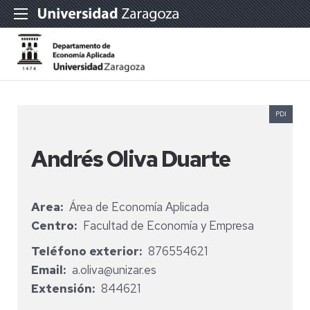
PDI
Andrés Oliva Duarte
Area
Área de Economía Aplicada
Centro
Facultad de Economía y Empresa
Teléfono exterior
876554621
Email
a.oliva@unizar.es
Extensión
844621