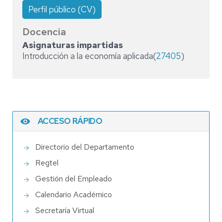
Perfil público (CV)
Docencia
Asignaturas impartidas
Introducción a la economía aplicada(
27405
)
ACCESO RÁPIDO
Directorio del Departamento
Regtel
Gestión del Empleado
Calendario Académico
Secretaría Virtual