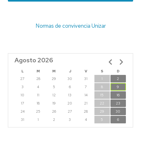
Normas de convivencia Unizar
Agosto 2026
Paginación
L
M
M
J
V
S
D
27
28
29
30
31
1
2
3
4
5
6
7
8
9
10
11
12
13
14
15
16
17
18
19
20
21
22
23
24
25
26
27
28
29
30
31
1
2
3
4
5
6